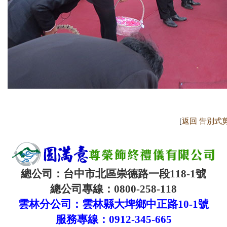
返回 告別式
[
總公司：台中市北區崇德路一段
118-1
號
總公司專線：
0800-258-118
雲林分公司：雲林縣大埤鄉中正路
10-1
號
服務專線：
0912-345-665